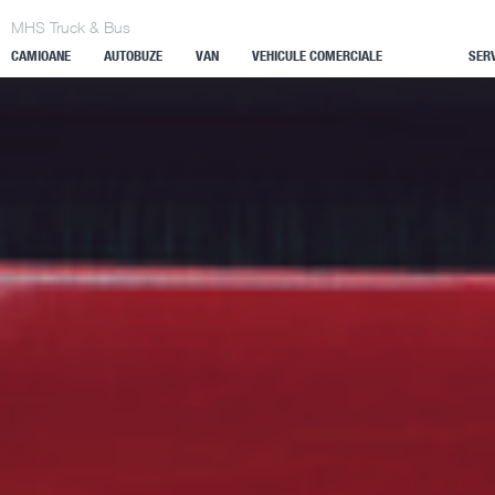
MHS Truck & Bus
CAMIOANE
AUTOBUZE
VAN
VEHICULE COMERCIALE
SERV
ELECTRICE
PIES