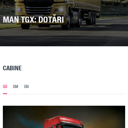
MAN TGX: DOTĂRI
CABINE
GX
GM
GN