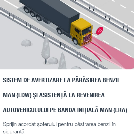
SISTEM DE AVERTIZARE LA PĂRĂSIREA BENZII
MAN (LDW) ȘI ASISTENȚĂ LA REVENIREA
AUTOVEHICULULUI PE BANDA INIȚIALĂ MAN (LRA)
Sprijin acordat șoferului pentru păstrarea benzii în
siguranță