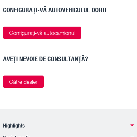
CONFIGURAȚI-VĂ AUTOVEHICULUL DORIT
Configurați-vă autocamionul
AVEȚI NEVOIE DE CONSULTANȚĂ?
Către dealer
Highlights