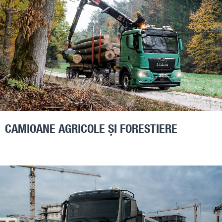
CAMIOANE AGRICOLE ȘI FORESTIERE