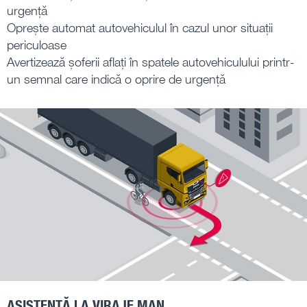
urgență
Oprește automat autovehiculul în cazul unor situații
periculoase
Avertizează șoferii aflați în spatele autovehiculului printr-
un semnal care indică o oprire de urgență
ASISTENȚĂ LA VIRAJE MAN