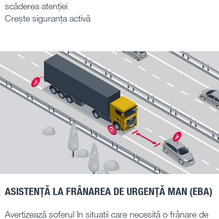
scăderea atenției
Crește siguranța activă
ASISTENȚĂ LA FRÂNAREA DE URGENȚĂ MAN (EBA)
Avertizează șoferul în situații care necesită o frânare de