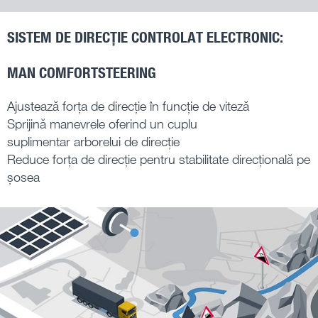
SISTEM DE DIRECȚIE CONTROLAT ELECTRONIC:
MAN COMFORTSTEERING
Ajustează forța de direcție în funcție de viteză
Sprijină manevrele oferind un cuplu
suplimentar arborelui de direcție
Reduce forța de direcție pentru stabilitate direcțională pe
șosea