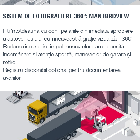
SISTEM DE FOTOGRAFIERE 360°: MAN BIRDVIEW
Fiți întotdeauna cu ochii pe ariile din imediata apropiere
a autovehiculului dumneavoastră grație vizualizării 360°
Reduce riscurile în timpul manevrelor care necesită
îndemânare și atenție sporită, manevrelor de garare și
rotire
Registru disponibil opțional pentru documentarea
avariilor