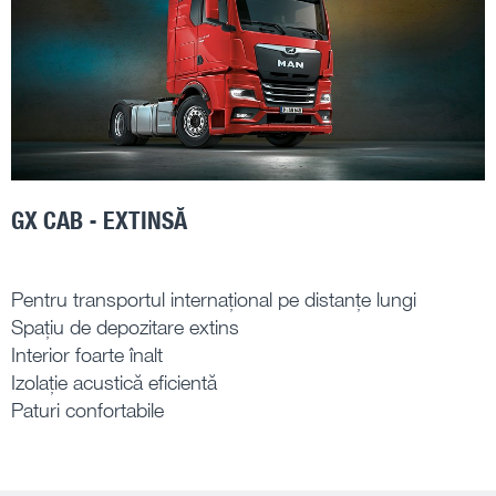
GX CAB - EXTINSĂ
Pentru transportul internațional pe distanțe lungi
Spațiu de depozitare extins
Interior foarte înalt
Izolație acustică eficientă
Paturi confortabile