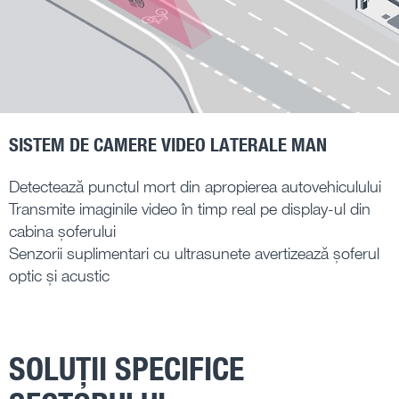
SISTEM DE CAMERE VIDEO LATERALE MAN
Detectează punctul mort din apropierea autovehiculului
Transmite imaginile video în timp real pe display-ul din
cabina șoferului
Senzorii suplimentari cu ultrasunete avertizează șoferul
optic și acustic
SOLUȚII SPECIFICE