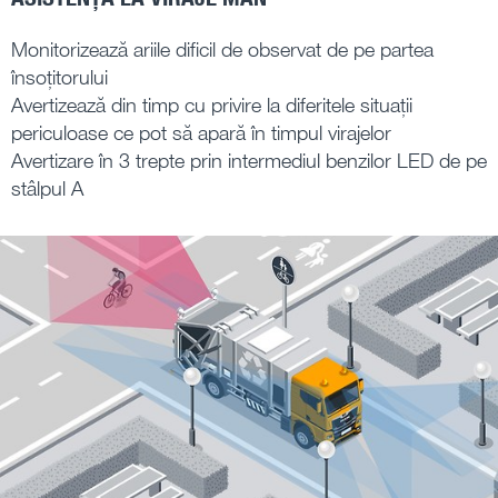
Monitorizează ariile dificil de observat de pe partea
însoțitorului
Avertizează din timp cu privire la diferitele situații
periculoase ce pot să apară în timpul virajelor
Avertizare în 3 trepte prin intermediul benzilor LED de pe
stâlpul A