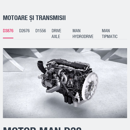
MOTOARE ȘI TRANSMISII
D3876
D2676
D1556
DRIVE
MAN
MAN
AXLE
HYDRODRIVE
TIPMATIC