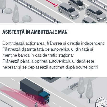
ASISTENȚĂ ÎN AMBUTEIAJE MAN
Controlează acționarea, frânarea și direcția independent
Păstrează distanța față de autovehiculul din față și
menține banda în caz de trafic staționar
Frânează până la oprirea autovehiculului dacă este
necesar și se deplasează automat după scurte opriri