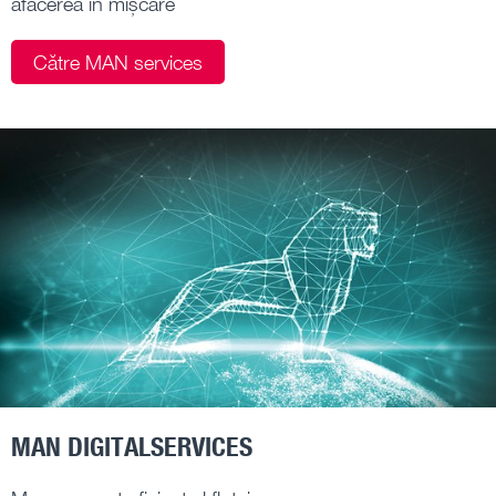
afacerea în mișcare
Către MAN services
MAN DIGITALSERVICES