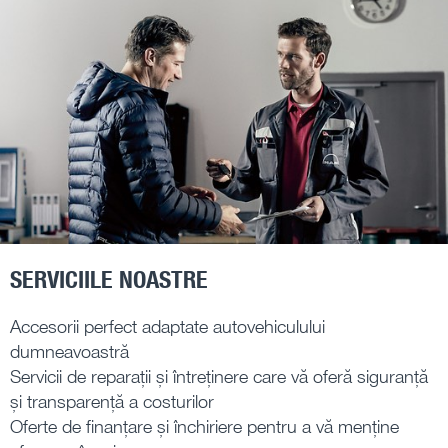
SERVICIILE NOASTRE
Accesorii perfect adaptate autovehiculului
dumneavoastră
Servicii de reparații și întreținere care vă oferă siguranță
și transparență a costurilor
Oferte de finanțare și închiriere pentru a vă menține