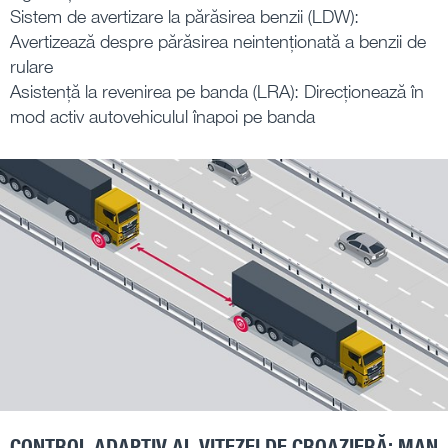
Sistem de avertizare la părăsirea benzii (LDW):
Avertizează despre părăsirea neintenționată a benzii de
rulare
Asistență la revenirea pe banda (LRA): Direcționează în
mod activ autovehiculul înapoi pe banda
CONTROL ADAPTIV AL VITEZEI DE CROAZIERĂ: MAN