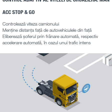
ACC STOP & GO
Controlează viteza camionului
Menține distanța față de autovehiculele din față
Eliberează șoferul prin frânare automată, respectiv
accelerare automată, în cazul unui trafic intens