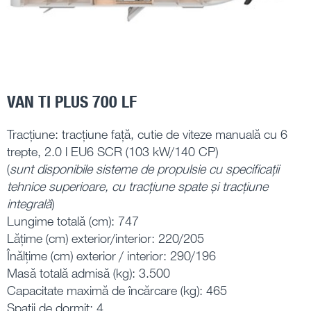
VAN TI PLUS 700 LF
Tracțiune: tracțiune față, cutie de viteze manuală cu 6
trepte, 2.0 l EU6 SCR (103 kW/140 CP)
(
sunt disponibile sisteme de propulsie cu specificații
tehnice superioare, cu tracțiune spate și tracțiune
integrală
)
Lungime totală (cm): 747
Lățime (cm) exterior/interior: 220/205
Înălțime (cm) exterior / interior: 290/196
Masă totală admisă (kg): 3.500
Capacitate maximă de încărcare (kg): 465
Spații de dormit: 4