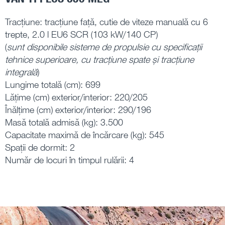
Tracțiune: tracțiune față, cutie de viteze manuală cu 6
trepte, 2.0 l EU6 SCR (103 kW/140 CP)
(
sunt disponibile sisteme de propulsie cu specificații
tehnice superioare, cu tracțiune spate și tracțiune
integrală
)
Lungime totală (cm): 699
Lățime (cm) exterior/interior: 220/205
Înălțime (cm) exterior/interior: 290/196
Masă totală admisă (kg): 3.500
Capacitate maximă de încărcare (kg): 545
Spații de dormit: 2
Număr de locuri în timpul rulării: 4