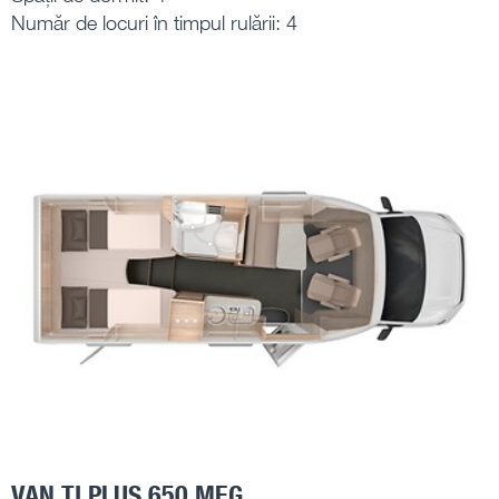
Număr de locuri în timpul rulării: 4
VAN TI PLUS 650 MEG