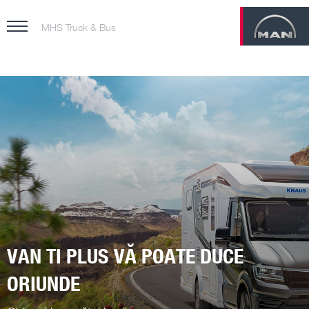
MHS Truck & Bus
VAN TI PLUS VĂ POATE DUCE
ORIUNDE