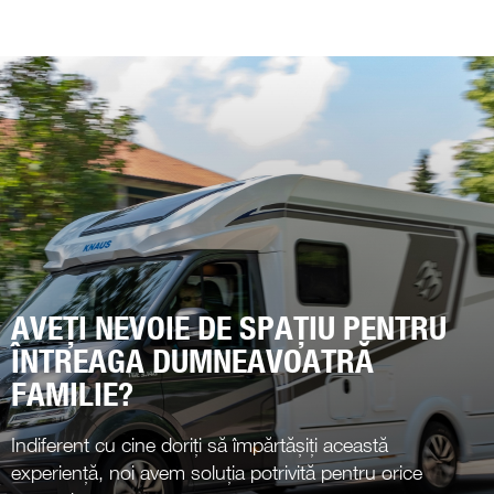
AVEȚI NEVOIE DE SPAȚIU PENTRU
ÎNTREAGA DUMNEAVOATRĂ
FAMILIE?
Indiferent cu cine doriți să împărtășiți această
experiență, noi avem soluția potrivită pentru orice