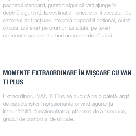
pachetul standard, puteți fi sigur că veți ajunge în
deplină siguranță la destinație - oricare ar fi aceasta. Cu
sistemul de tracțiune integrală disponibil opțional, puteți
circula fără efort pe drumuri asfaltate, pe teren
accidentat sau pe drumuri acoperite de zăpadă.
MOMENTE EXTRAORDINARE ÎN MIȘCARE CU VAN
TI PLUS
Extraordinarul VAN TI Plus se bucură de o paletă largă
de caracteristici impresionante privind siguranța
îmbunătățită, funcționalitatea, plăcerea de a conduce,
gradul de confort și de utilitate.