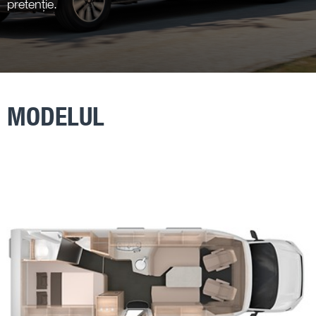
pretenție.
MODELUL