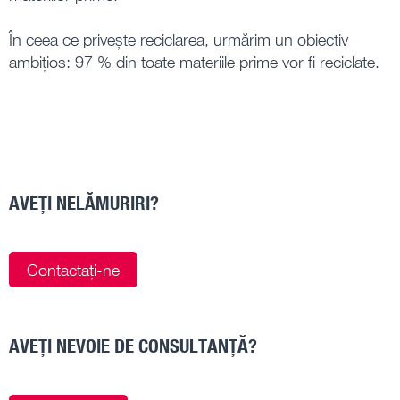
În ceea ce privește reciclarea, urmărim un obiectiv
ambițios: 97 % din toate materiile prime vor fi reciclate.
AVEȚI NELĂMURIRI?
Contactați-ne
AVEȚI NEVOIE DE CONSULTANȚĂ?