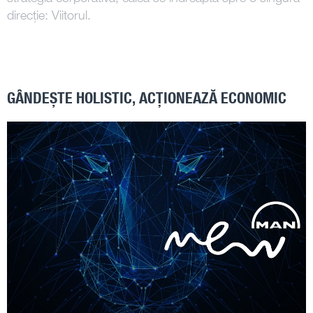
direcție: Viitorul.
GÂNDEȘTE HOLISTIC, ACȚIONEAZĂ ECONOMIC