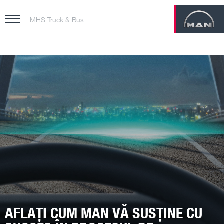
MHS Truck & Bus
AFLAȚI CUM MAN VĂ SUSȚINE CU