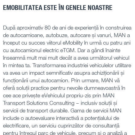
EMOBILITATEA ESTE ÎN GENELE NOASTRE
După aproximativ 80 de ani de experiență în construirea
de autocamioane, autobuze, autocare și vanuri, MAN a
început cu succes viitorul eMobility în urmă cu patru ani
cu autocamionul electric eTGM. Dar a gândi înainte
înseamnă mult mai mult decât a avea următorul vehicul
în mintea ta. Transformarea industriei vehiculelor utilitare
va avea un impact semnificativ asupra achiziționării și
funcționării unui autocamion. Prin urmare, MAN vă
oferă soluții practice pentru nevoile dumneavoastră în
cee ace privește eVehiculul propriu-zis prin MAN
Transport Solutions Consulting – inclusiv soluții și
servicii de transport durabile. Gama de servicii MAN
include o autoevaluare interactivă a potențialului de
electrificare, un serviciu cuprinzător de consultanță
pentru întregul parc de vehicule, precum și o analiză a