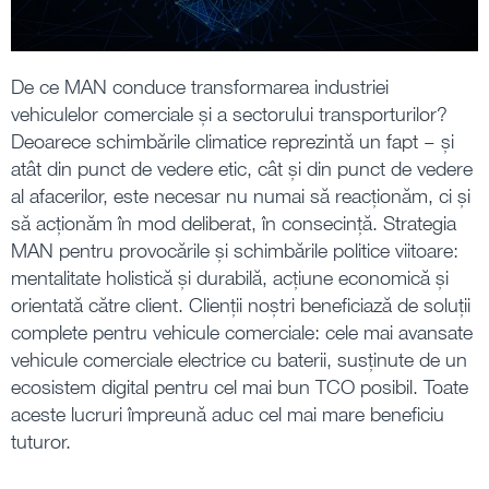
De ce MAN conduce transformarea industriei
vehiculelor comerciale și a sectorului transporturilor?
Deoarece schimbările climatice reprezintă un fapt – și
atât din punct de vedere etic, cât și din punct de vedere
al afacerilor, este necesar nu numai să reacționăm, ci și
să acționăm în mod deliberat, în consecință. Strategia
MAN pentru provocările și schimbările politice viitoare:
mentalitate holistică și durabilă, acțiune economică și
orientată către client. Clienții noștri beneficiază de soluții
complete pentru vehicule comerciale: cele mai avansate
vehicule comerciale electrice cu baterii, susținute de un
ecosistem digital pentru cel mai bun TCO posibil. Toate
aceste lucruri împreună aduc cel mai mare beneficiu
tuturor.