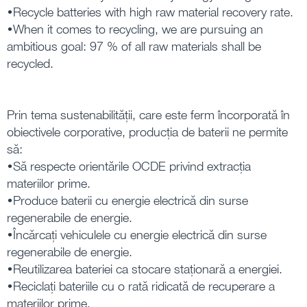
•Recycle batteries with high raw material recovery rate.
•When it comes to recycling, we are pursuing an
ambitious goal: 97 % of all raw materials shall be
recycled.
Prin tema sustenabilității, care este ferm încorporată în
obiectivele corporative, producția de baterii ne permite
să:
•Să respecte orientările OCDE privind extracția
materiilor prime.
•Produce baterii cu energie electrică din surse
regenerabile de energie.
•Încărcați vehiculele cu energie electrică din surse
regenerabile de energie.
•Reutilizarea bateriei ca stocare staționară a energiei.
•Reciclați bateriile cu o rată ridicată de recuperare a
materiilor prime.