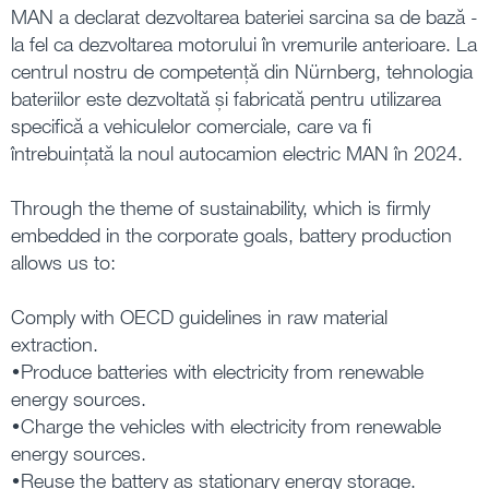
MAN a declarat dezvoltarea bateriei sarcina sa de bază -
la fel ca dezvoltarea motorului în vremurile anterioare. La
centrul nostru de competență din Nürnberg, tehnologia
bateriilor este dezvoltată și fabricată pentru utilizarea
specifică a vehiculelor comerciale, care va fi
întrebuințată la noul autocamion electric MAN în 2024.
Through the theme of sustainability, which is firmly
embedded in the corporate goals, battery production
allows us to:
Comply with OECD guidelines in raw material
extraction.
•Produce batteries with electricity from renewable
energy sources.
•Charge the vehicles with electricity from renewable
energy sources.
•Reuse the battery as stationary energy storage.